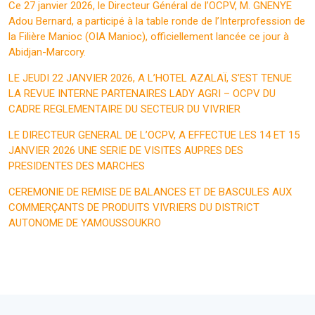
Ce 27 janvier 2026, le Directeur Général de l’OCPV, M. GNENYE
Adou Bernard, a participé à la table ronde de l’Interprofession de
la Filière Manioc (OIA Manioc), officiellement lancée ce jour à
Abidjan-Marcory.
LE JEUDI 22 JANVIER 2026, A L’HOTEL AZALAÏ, S’EST TENUE
LA REVUE INTERNE PARTENAIRES LADY AGRI – OCPV DU
CADRE REGLEMENTAIRE DU SECTEUR DU VIVRIER
LE DIRECTEUR GENERAL DE L’OCPV, A EFFECTUE LES 14 ET 15
JANVIER 2026 UNE SERIE DE VISITES AUPRES DES
PRESIDENTES DES MARCHES
CEREMONIE DE REMISE DE BALANCES ET DE BASCULES AUX
COMMERÇANTS DE PRODUITS VIVRIERS DU DISTRICT
AUTONOME DE YAMOUSSOUKRO