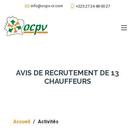
info@ocpv-ci.com
+225 27 24 48 00 27
AVIS DE RECRUTEMENT DE 13
CHAUFFEURS
Accueil
Activités