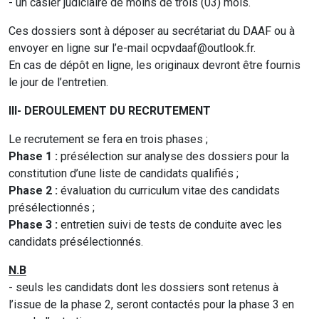
- un casier judiciaire de moins de trois (03) mois.
Ces dossiers sont à déposer au secrétariat du DAAF ou à
envoyer en ligne sur l’e-mail ocpvdaaf@outlook.fr.
En cas de dépôt en ligne, les originaux devront être fournis
le jour de l’entretien.
III- DEROULEMENT DU RECRUTEMENT
Le recrutement se fera en trois phases ;
Phase 1 :
présélection sur analyse des dossiers pour la
constitution d’une liste de candidats qualifiés ;
Phase 2 :
évaluation du curriculum vitae des candidats
présélectionnés ;
Phase 3 :
entretien suivi de tests de conduite avec les
candidats présélectionnés.
N.B
- seuls les candidats dont les dossiers sont retenus à
l’issue de la phase 2, seront contactés pour la phase 3 en